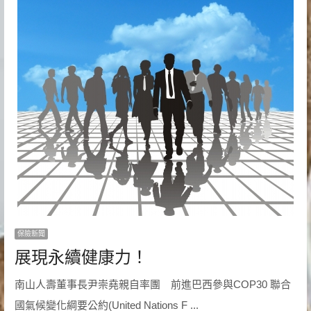
保險新聞
展現永續健康力！
南山人壽董事長尹崇堯親自率團 前進巴西參與COP30 聯合
國氣候變化綱要公約(United Nations F ...