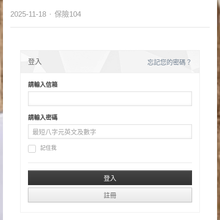
Author
2025-11-18
保險104
登入
忘記您的密碼？
請輸入信箱
請輸入密碼
記住我