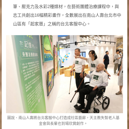
筆、壓克力及水彩2種媒材，在藝術團體治療課程中，與
志工共創出16幅精彩畫作，全數展出在南山人壽台北市中
山區有「起家厝」之稱的台北客服中心。
圖說、南山人壽將台北客服中心打造成社區藝廊，天主教失智老人基
金會與長輩也到場欣賞創作。