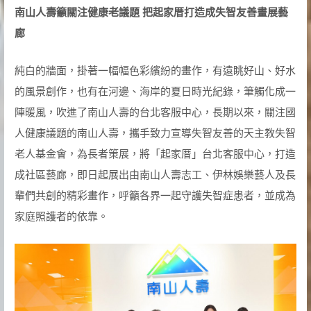
南山人壽籲關注健康老議題
把起家厝打造成失智友善畫展藝
廊
純白的牆面，掛著一幅幅色彩繽紛的畫作，有遠眺好山、好水
的風景創作，也有在河邊、海岸的夏日時光紀錄，筆觸化成一
陣暖風，吹進了南山人壽的台北客服中心，長期以來，關注國
人健康議題的南山人壽，攜手致力宣導失智友善的天主教失智
老人基金會，為長者策展，將「起家厝」台北客服中心，打造
成社區藝廊，即日起展出由南山人壽志工、伊林娛樂藝人及長
輩們共創的精彩畫作，呼籲各界一起守護失智症患者，並成為
家庭照護者的依靠。