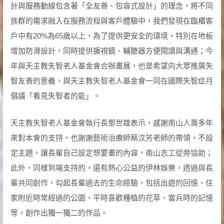
計與服務動線包含著「全友善、包容式設計」的理念，將不同
族群的需求融入在服務流程與客戶體驗中，我們發現在臨櫃客
戶中有20%為65歲以上，為了提供更安全的環境，特別在地板
增加防滑設計，同時提供擴視鏡、輔聽器方便閱讀與溝通；今
年與天主教失智老人基金會合辦畫展，也是希望向大眾推廣失
智友善的意義，與天主教失智老人基金會一同在國際失智症月
倡議「看見失智者的能」。
天主教失智老人基金會執行長鄧世雄表示，感謝南山人壽多年
來對本會的支持，也謝謝藝術治療師蔡汶芳老師的帶領，不設
定主題，讓長輩自己設定想要畫的內容，南山志工從旁協助；
此外，同樣到場支持的，還有熱心公益的伊林娛樂，透過與長
輩共同創作，勾起長輩過去的生命經驗，包括出遊的回憶、住
家附近時常經過的公園、平時喜歡種植的花草、當兵時的記憶
等，創作出獨一獨二的作品。