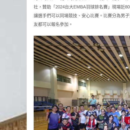
社，贊助「2024台大EMBA羽球排名賽」現場
讓選手們可以同場競技、安心比賽。比賽分為男子
友都可以報名參加。