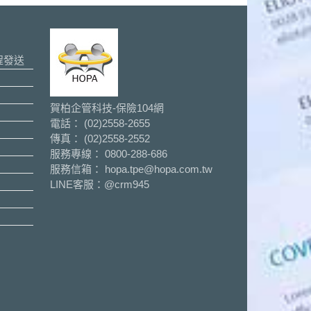
程發送
賀柏企管科技-保險104網
電話： (02)2558-2655
傳真： (02)2558-2552
服務專線： 0800-288-686
服務信箱： hopa.tpe@hopa.com.tw
LINE客服：
@crm945