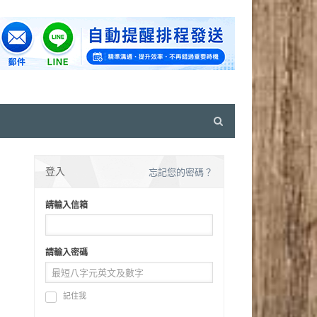
Open
search
panel
登入
忘記您的密碼？
請輸入信箱
請輸入密碼
記住我