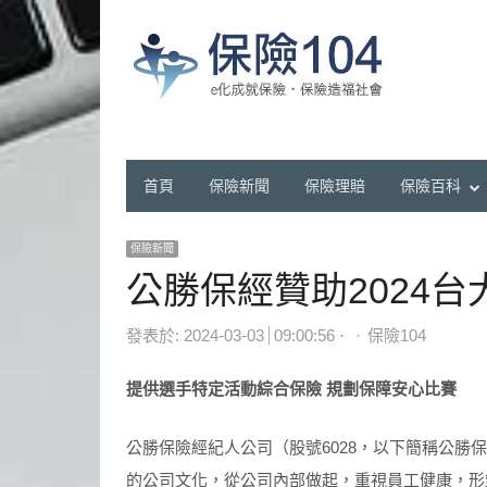
首頁
保險新聞
保險理賠
保險百科
保險新聞
公勝保經贊助2024台
Author
發表於:
2024-03-03
09:00:56
保險104
提供選手特定活動綜合保險 規劃保障安心比賽
公勝保險經紀人公司（股號6028，以下簡稱公
的公司文化，從公司內部做起，重視員工健康，形