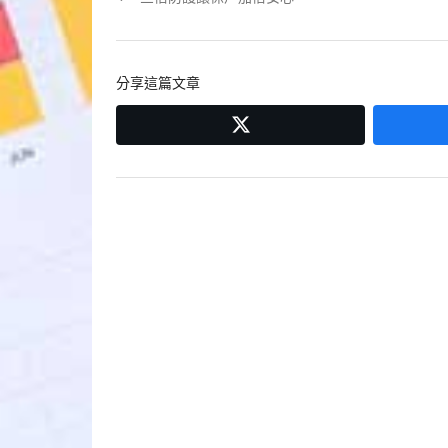
章
post:
導
分享這篇文章
覽
twitter