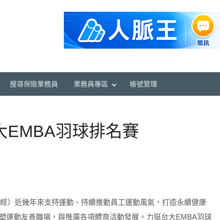
搜尋保險業務員
業務員專區
帳號管理
大EMBA羽球排名賽
勝保經）近幾年來支持運動、持續推動員工運動風氣，打造永續健康
塑運動友善職場，與推廣各項體育活動發展。力挺台大EMBA羽球