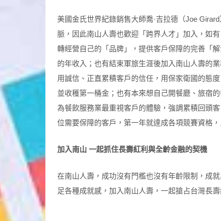
美國金氏世界紀錄銷售大師喬·吉拉德（Joe Gira
脈，因此南山人壽也歡迎「跨界人才」加入，如有
轉經營自己的「品牌」，提供客戶保障的完善「解
的年收入；也有結束軍旅生涯後加入南山人壽的業
用誠信、正直累積客戶的信任，用保家衛國的態度
並收穫第一桶金；也有本來想自己開餐廳、旅宿的
為餐飲服務業最重視客戶的體驗，強調累積回頭客
位需要保障的客戶，第一年就達成各項競賽資格，
加入南山
一起抓住長壽紅利與全齡金融的契機
在南山人壽，成功沒有門檻也沒有年齡限制，成就
足各種成就感，加入南山人壽，一起搶占台灣長壽