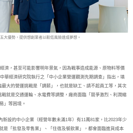
及五大優勢，提供想創業者以較低風險達成夢想。
全球經濟，甚至可能影響明年景氣，因為戰事造成能源、原物料等價
委託中華經濟研究院執行之「中小企業營運觀測先期調查」指出，填
臨最大的營運挑戰是「調薪」，也就是缺工、請不起員工等，其次
挑戰就是交通運輪、水電費等調整，廠商面臨「競爭激烈、利潤縮
易」等困境。
年內新設的中小企業（經營年數未滿1年）有11萬81家，比2023年少
多的就是「批發及零售業」、「住宿及餐飲業」，都會面臨進貨成本