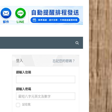
Open
search
panel
登入
忘記您的密碼？
請輸入信箱
請輸入密碼
記住我