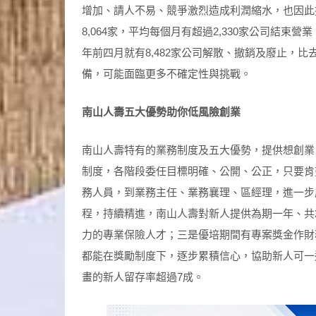
增加、請人不易、競爭激烈造成利潤縮水，也因此據
8,064家，平均每個月有超過2,330家公司結束
年前四月就有8,482家公司解散、撤銷及廢止，
備，可能面臨更多不確定性與挑戰。
南山人壽五大優勢助你低風險創業
南山人壽特有的業務制度及五大優勢，提供想創業
制度，各階段委任目標明確、公開、公正，只要肯
務人員，到業務主任、業務襄理、區經理，進一步
程，持續精進，南山人壽對新人提供為期一年、共
力的專業保險人才；三是優培期間有專案獎金作財
都能在獎勵制度下，逐步累積信心，協助新人可一
畫的新人留存率超過7成。