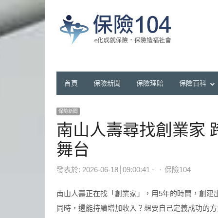
首頁
保險新聞
保險理賠
保險百科
保險新聞
南山人壽尋找創業家 
舞台
Author
發表於:
2026-06-18
09:00:41
保險104
南山人壽正在找「創業家」，用5年的時間，創建
同時，還能持續增加收入？想要自己定義成功的方