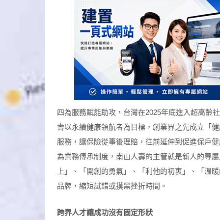
四為服務賦能助攻，台灣在2025年底進入超高
壽以永續健康領航者為目標，創業界之先成立「健
服務，讓保險從事後理賠，往前延伸到促進保戶健
為業務傳承制度，南山人壽的主管就是新人的專屬
上」、「開創的勇氣」、「利他的初衷」、「溫暖
品牌，縮短試錯或摸黑挫折時間。
跨界人才讓成功沒有固定形狀