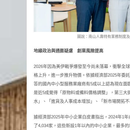
圖說：南山人壽特有業務制度
地緣政治與通膨疑慮 創業風險提高
2026年因為美伊戰爭爆發至今尚未落幕，衝擊
格上升，進一步推升物價。依據經濟部2025年
答的國內中小型服務業廠商有5成以上認為現在面
是近5成覺得「原物料或備料價格調整」，第三大
水」、「進貨及人事成本增加」、「新市場開拓不
據經濟部2025年中小企業白皮書指出，2024年1
了4,034家，這些新設1年以內的中小企業，最