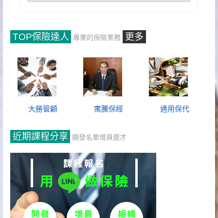
TOP保險達人
更多
專業的保險業務
大勝管顧
寓騰保經
通用保代
近期課程分享
開發名單增員選才