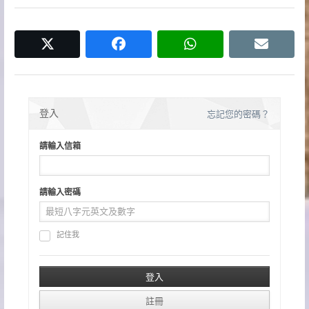
導
覽
twitter
facebook
whatsapp
email
登入
忘記您的密碼？
請輸入信箱
請輸入密碼
記住我