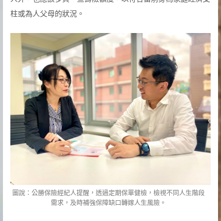
柱或為人父母的狀況。
圖說：公勝保險經紀人提醒，透過定期保單健檢，檢視不同人生階段
需求，及時補強保障缺口轉嫁人生風險。