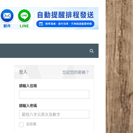
Open
search
panel
登入
忘記您的密碼？
請輸入信箱
請輸入密碼
記住我