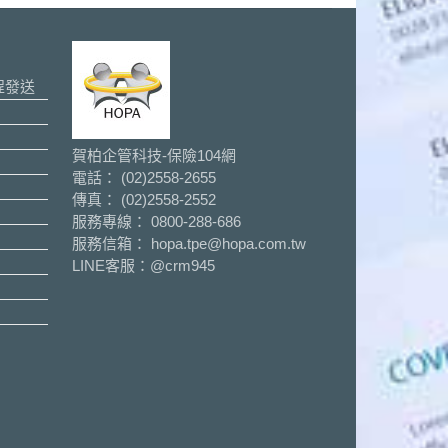
程發送
賀柏企管科技-保險104網
電話： (02)2558-2655
傳真： (02)2558-2552
服務專線： 0800-288-686
服務信箱： hopa.tpe@hopa.com.tw
LINE客服：
@crm945