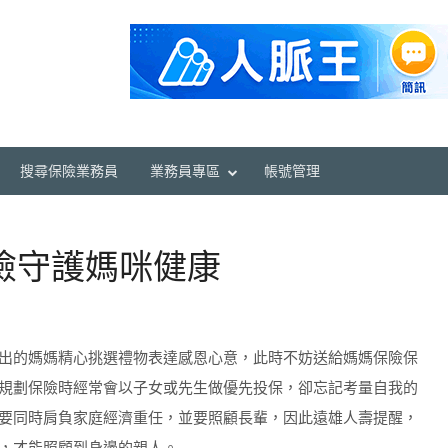
搜尋保險業務員
業務員專區
帳號管理
險守護媽咪健康
出的媽媽精心挑選禮物表達感恩心意，此時不妨送給媽媽保險保
規劃保險時經常會以子女或先生做優先投保，卻忘記考量自我的
要同時肩負家庭經濟重任，並要照顧長輩，因此遠雄人壽提醒，
，才能照顧到身邊的親人。