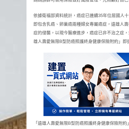
依據衛福部資料統計，癌症已連續35年位居國人
即包含乳癌、卵巢癌兩種婦女專屬癌症，遠雄人壽
症的侵襲，以現今醫療進步，癌症已非不治之症，
雄人壽愛無限B型防癌照護終身健康保險附約」即
「遠雄人壽愛無限B型防癌照護終身健康保險附約