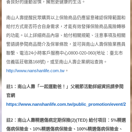
養良好的運動習慣，擁抱更健康的生活。
南山人壽提醒民眾購買以上保險商品仍應留意確認保障範圍和
給付方式是否符合自身需求，才能有效發揮保險商品風險轉移
的功能。以上詳細商品內容、給付相關規範、注意事項及相關
警語請參閱商品簡介及保單條款，並可與南山人壽保險業務員
聯繫、電洽24小時客戶服務中心0800-020-060(地址：臺北市
信義區莊敬路168號)，或至南山人壽企業網站查詢。
http://www.nanshanlife.com.tw
。
註1：南山人壽「一起運動爸！」父親節活動詳細資訊請參閱
官網
https://www.nanshanlife.com.tw/public_promotion/event/202
註2：南山人壽精選傷病定期保險(2)(TED) 給付項目：5%精選
傷病保險金、10%精選傷病保險金、100%精選傷病保險金、