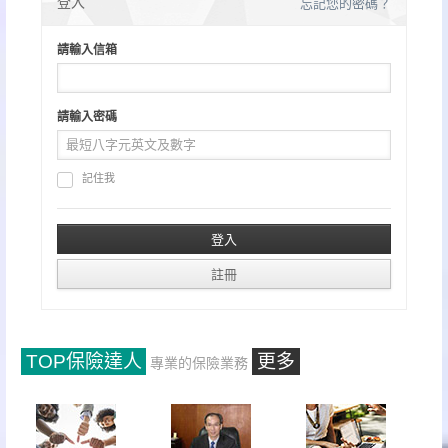
登入
忘記您的密碼？
請輸入信箱
請輸入密碼
記住我
TOP保險達人
更多
專業的保險業務