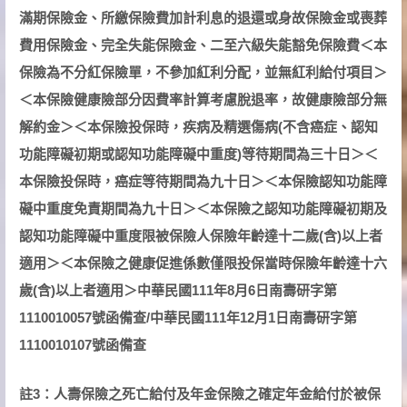
滿期保險金、所繳保險費加計利息的退還或身故保險金或喪葬
費用保險金、完全失能保險金、二至六級失能豁免保險費＜本
保險為不分紅保險單，不參加紅利分配，並無紅利給付項目＞
＜本保險健康險部分因費率計算考慮脫退率，故健康險部分無
解約金＞＜本保險投保時，疾病及精選傷病(不含癌症、認知
功能障礙初期或認知功能障礙中重度)等待期間為三十日＞＜
本保險投保時，癌症等待期間為九十日＞＜本保險認知功能障
礙中重度免責期間為九十日＞＜本保險之認知功能障礙初期及
認知功能障礙中重度限被保險人保險年齡達十二歲(含)以上者
適用＞＜本保險之健康促進係數僅限投保當時保險年齡達十六
歲(含)以上者適用＞中華民國111年8月6日南壽研字第
1110010057號函備查/中華民國111年12月1日南壽研字第
1110010107號函備查
註3：人壽保險之死亡給付及年金保險之確定年金給付於被保