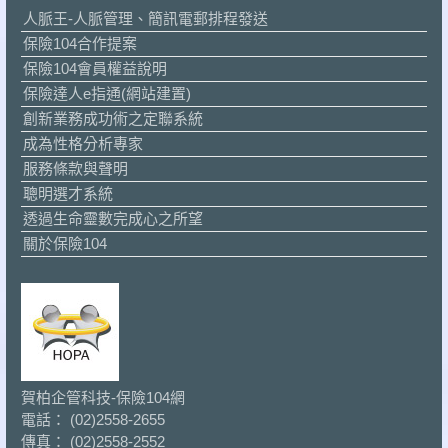
人脈王-人脈管理、簡訊電郵排程發送
保險104合作提案
保險104會員權益說明
保險達人e指通(網站建置)
創新業務成功術之定聯系統
成為性格分析專家
服務條款與聲明
聰明選才系統
透過生命靈數完成心之所望
關於保險104
賀柏企管科技-保險104網
電話： (02)2558-2655
傳真： (02)2558-2552