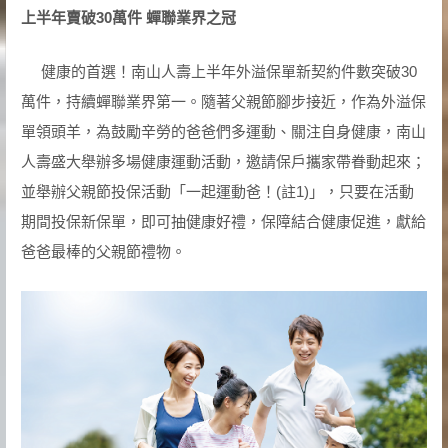
上半年賣破
30
萬件
蟬聯業界之冠
健康的首選！南山人壽上半年外溢保單新契約件數突破30
萬件，持續蟬聯業界第一。隨著父親節腳步接近，作為外溢保
單領頭羊，為鼓勵辛勞的爸爸們多運動、關注自身健康，南山
人壽盛大舉辦多場健康運動活動，邀請保戶攜家帶眷動起來；
並舉辦父親節投保活動「一起運動爸！(註1)」，只要在活動
期間投保新保單，即可抽健康好禮，保障結合健康促進，獻給
爸爸最棒的父親節禮物。