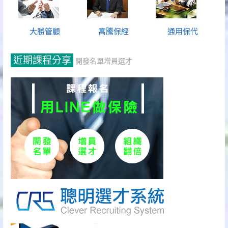
大勝管顧
寓騰保經
通用保代
近期課程分享
開發名單增員選才