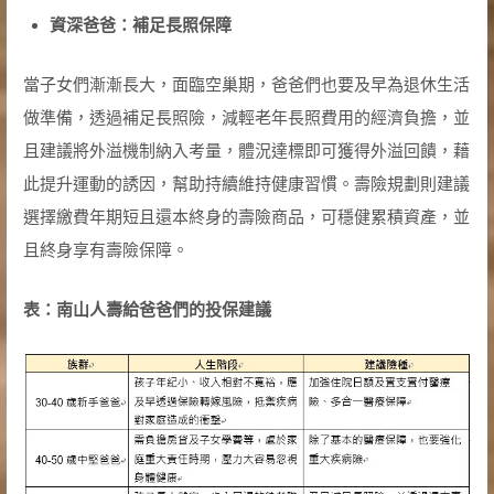
資深爸爸：補足長照保障
當子女們漸漸長大，面臨空巢期，爸爸們也要及早為退休生活
做準備，透過補足長照險，減輕老年長照費用的經濟負擔，並
且建議將外溢機制納入考量，體況達標即可獲得外溢回饋，藉
此提升運動的誘因，幫助持續維持健康習慣。壽險規劃則建議
選擇繳費年期短且還本終身的壽險商品，可穩健累積資產，並
且終身享有壽險保障。
表：南山人壽給爸爸們的投保建議