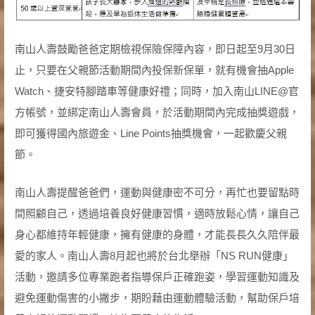
南山人壽鼓勵爸爸定期檢視保險保障內容，即日起至9月30日
止，只要在父親節活動期間內投保新保單，就有機會抽Apple
Watch、捷安特腳踏車等健康好禮；同時，加入南山LINE@官
方帳號，並綁定南山人壽會員，於活動期間內完成抽獎遊戲，
即可獲得國內旅遊金、Line Points抽獎機會，一起歡慶父親
節。
南山人壽提醒爸爸們，運動與健康密不可分，再忙也要留點時
間照顧自己，透過培養良好健康習慣，適時放鬆心情，讓自己
身心都維持年輕健康，擁有健康的身體，才能長長久久陪伴最
愛的家人。南山人壽8月起也將於台北舉辦「NS RUN健康」
活動，邀請多位專業跑者指導保戶正確跑姿，學習運動知識及
避免運動傷害的小撇步，期盼藉由運動體驗活動，幫助保戶培