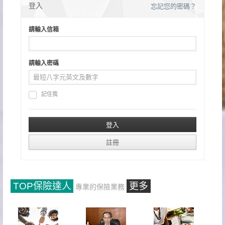
登入
忘記您的密碼？
請輸入信箱
請輸入密碼
記住我
TOP保險達人
更多
專業的保險業務