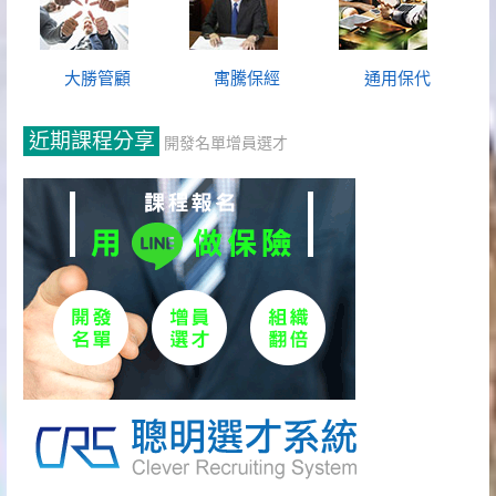
大勝管顧
寓騰保經
通用保代
近期課程分享
開發名單增員選才