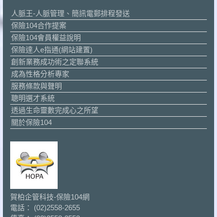
人脈王-人脈管理、簡訊電郵排程發送
保險104合作提案
保險104會員權益說明
保險達人e指通(網站建置)
創新業務成功術之定聯系統
成為性格分析專家
服務條款與聲明
聰明選才系統
透過生命靈數完成心之所望
關於保險104
賀柏企管科技-保險104網
電話： (02)2558-2655