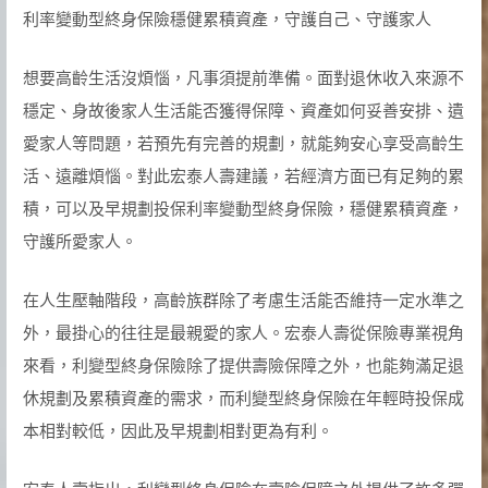
利率變動型終身保險穩健累積資產，守護自己、守護家人
想要高齡生活沒煩惱，凡事須提前準備。面對退休收入來源不
穩定、身故後家人生活能否獲得保障、資產如何妥善安排、遺
愛家人等問題，若預先有完善的規劃，就能夠安心享受高齡生
活、遠離煩惱。對此宏泰人壽建議，若經濟方面已有足夠的累
積，可以及早規劃投保利率變動型終身保險，穩健累積資產，
守護所愛家人。
在人生壓軸階段，高齡族群除了考慮生活能否維持一定水準之
外，最掛心的往往是最親愛的家人。宏泰人壽從保險專業視角
來看，利變型終身保險除了提供壽險保障之外，也能夠滿足退
休規劃及累積資產的需求，而利變型終身保險在年輕時投保成
本相對較低，因此及早規劃相對更為有利。