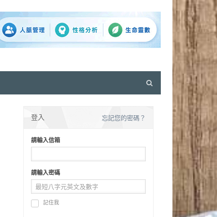
Open
search
panel
登入
忘記您的密碼？
請輸入信箱
請輸入密碼
記住我