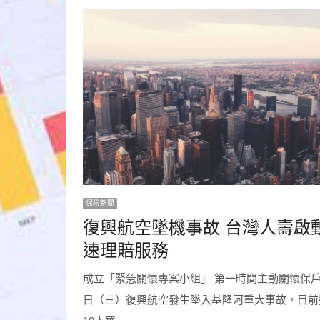
保險新聞
復興航空墜機事故 台灣人壽啟
速理賠服務
成立「緊急關懷專案小組」 第一時間主動關懷保戶 
日（三）復興航空發生墜入基隆河重大事故，目前