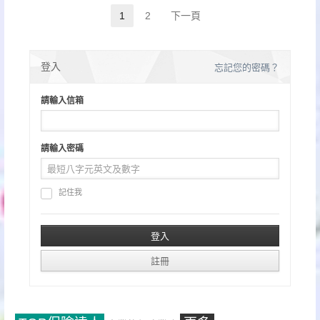
文
1
2
下一頁
Page
Page
章
分
登入
忘記您的密碼？
頁
請輸入信箱
請輸入密碼
記住我