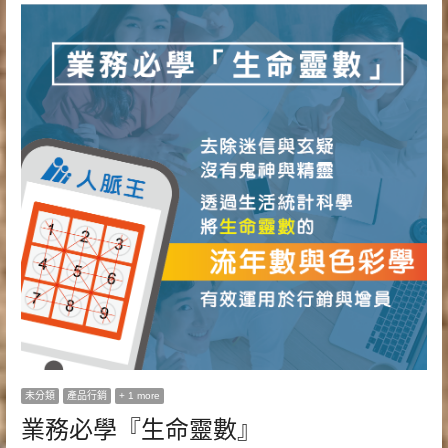
未分類
產品行銷
+ 1 more
業務必學『生命靈數』