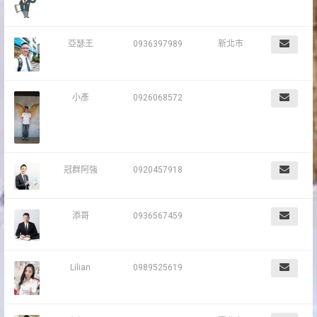
亞瑟王
0936397989
新北市
小彥
0926068572
冠群阿強
0920457918
添哥
0936567459
Lilian
0989525619