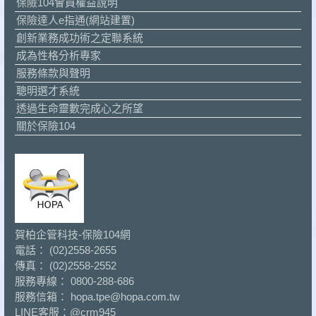
保險104會員權益說明
保險達人e指通(網站建置)
創新業務成功術之定聯系統
成為性格分析專家
服務條款與聲明
聰明選才系統
透過生命靈數完成心之所望
關於保險104
賀柏企管科技-保險104網
電話： (02)2558-2655
傳真： (02)2558-2552
服務專線： 0800-288-686
服務信箱： hopa.tpe@hopa.com.tw
LINE客服：
@crm945