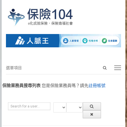
Open
選
選單項目
search
單
panel
項
保險業務員搜尋列表
您是保險業務員嗎？請先
註冊帳號
目