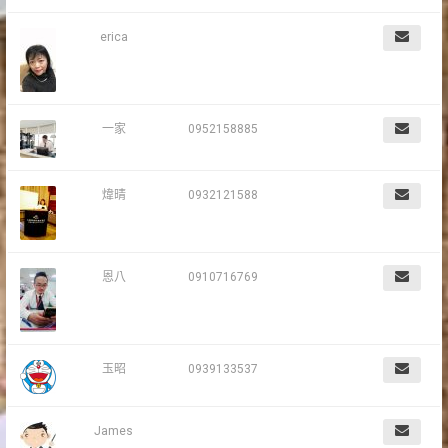
erica
一家
0952158885
煒晴
0932121588
恩八
0910716769
玉昭
0939133537
James