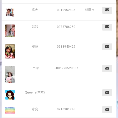
熊大
0910952805
桃園市
翁翁
0978786250
郁庭
0933940429
Emily
+886928528507
Queena(木木)
青奕
0910901246