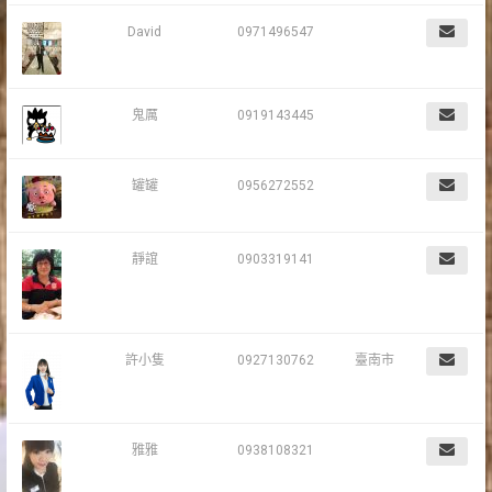
David
0971496547
鬼厲
0919143445
罐罐
0956272552
靜誼
0903319141
許小隻
0927130762
臺南市
雅雅
0938108321