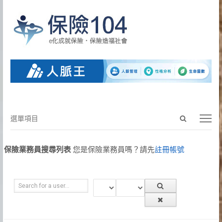
Open
選
選單項目
search
單
panel
項
保險業務員搜尋列表
您是保險業務員嗎？請先
註冊帳號
目