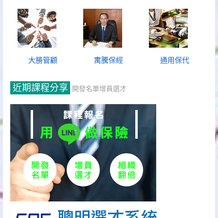
大勝管顧
寓騰保經
通用保代
近期課程分享
開發名單增員選才