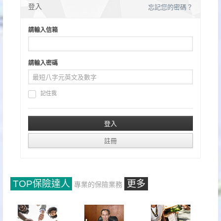
分
登入
忘記您的密碼？
頁
請輸入信箱
請輸入密碼
記住我
TOP保險達人
更多
專業的保險業務