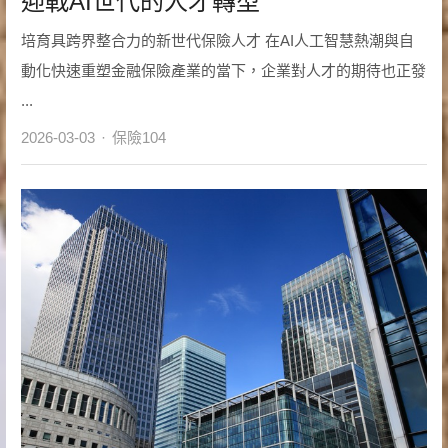
迎戰AI世代的人才轉型
培育具跨界整合力的新世代保險人才 在AI人工智慧熱潮與自
動化快速重塑金融保險產業的當下，企業對人才的期待也正發
...
Author
2026-03-03
保險104