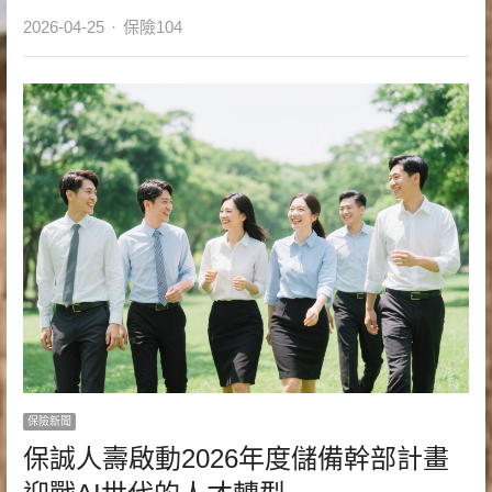
Author
2026-04-25
保險104
保險新聞
保誠人壽啟動2026年度儲備幹部計畫