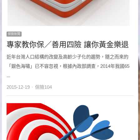
保險新聞
專家教你保／善用四險 讓你黃金樂退
近年台灣人口結構的改變及高齡少子化的趨勢，隨之而來的
「銀色海嘯」已不容忽視，根據內政部調查，2014年我國65
...
Author
2015-12-19
保險104