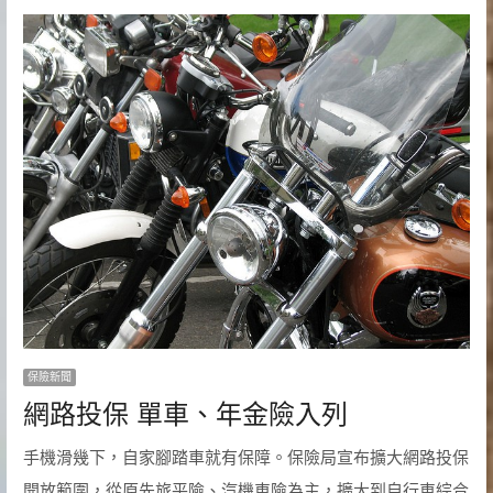
保險新聞
網路投保 單車、年金險入列
手機滑幾下，自家腳踏車就有保障。保險局宣布擴大網路投保
開放範圍，從原先旅平險、汽機車險為主，擴大到自行車綜合