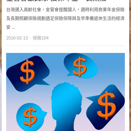
台灣邁入高齡社會，金管會提醒國人，適時利用商業年金保險
及長期照顧保險規劃適足保險保障與及早準備退休生活的經濟
安 ...
Author
2016-02-13
保險104