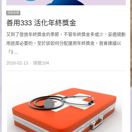
保險新聞
善用333 活化年終獎金
又到了發放年終獎金的季節，不管年終獎金多或少，妥適規劃
用途是必要的，至於該如何分配運用年終獎金，我會建議以
「3 ...
Author
2016-02-13
保險104