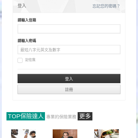
分
登入
忘記您的密碼？
頁
請輸入信箱
請輸入密碼
記住我
TOP保險達人
更多
專業的保險業務