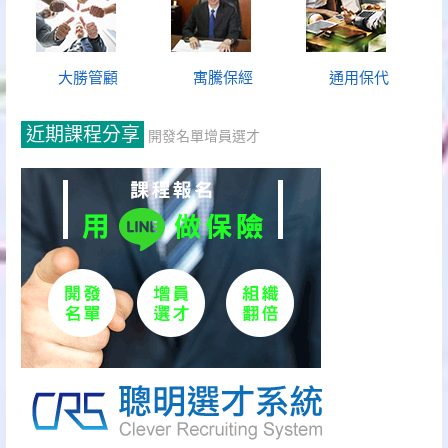
大勝管顧
寓騰保經
通用保代
近期課程分享
開發名單增員選才