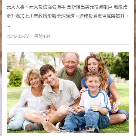
元大人壽、元大投信強強聯手 全新推出美元投資帳戶 地緣政
治升溫加上川普政策影響全球經濟，造成投資市場風險攀升，
...
Author
2026-03-27
保險104