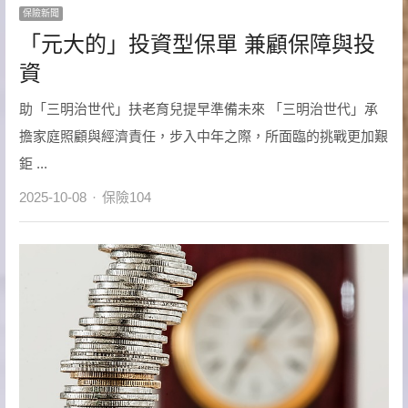
保險新聞
「元大的」投資型保單 兼顧保障與投
資
助「三明治世代」扶老育兒提早準備未來 「三明治世代」承
擔家庭照顧與經濟責任，步入中年之際，所面臨的挑戰更加艱
鉅 ...
Author
2025-10-08
保險104