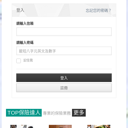
章
分
登入
忘記您的密碼？
頁
請輸入信箱
請輸入密碼
記住我
TOP保險達人
更多
專業的保險業務