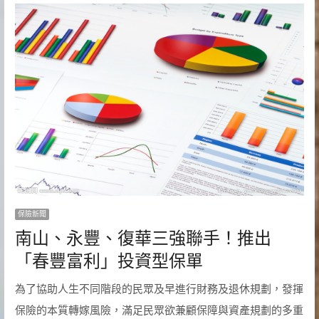
保險新聞
南山、永豐、復華三強聯手！推出
「春豐富利」投資型保單
為了協助人生不同階段的民眾及早進行財務及退休規劃，發揮
保險的本質轉嫁風險，滿足民眾欲兼顧保障與資產規劃的多重