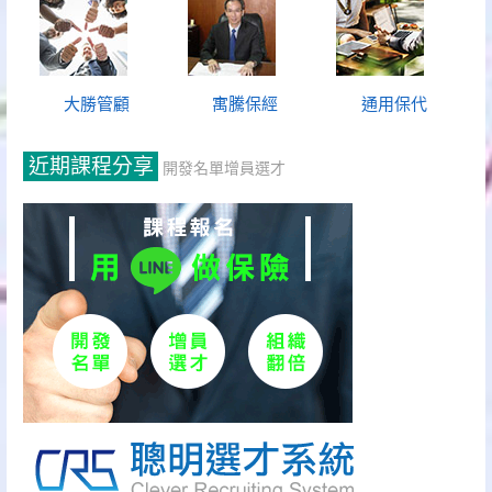
大勝管顧
寓騰保經
通用保代
近期課程分享
開發名單增員選才