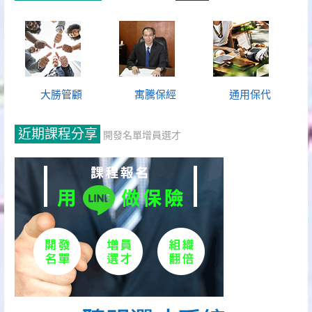
大勝管顧
寓騰保經
通用保代
近期課程分享
開發名單增員選才