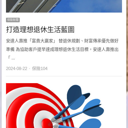
保險新聞
打造理想退休生活藍圖
安達人壽推「富貴大贏家」 替退休規劃、財富傳承優先做好
準備 為協助客戶提早達成理想退休生活目標，安達人壽推出
「 ...
Author
2024-08-22
保險104