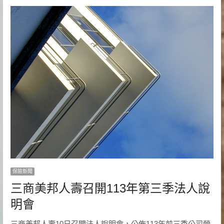
保險新聞
三商美邦人壽召開113年第三季法人說
明會
三商美邦人壽10日召開法人說明會，公佈113年前三季公司營