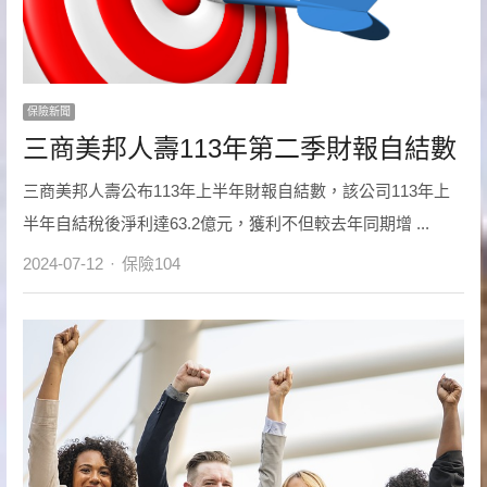
保險新聞
三商美邦人壽113年第二季財報自結數
三商美邦人壽公布113年上半年財報自結數，該公司113年上
半年自結稅後淨利達63.2億元，獲利不但較去年同期增 ...
Author
2024-07-12
保險104