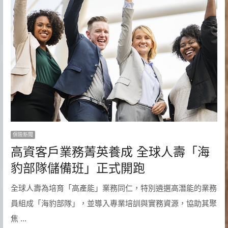
保險新聞
高資客戶業務菁英養成 全球人壽「海
豹部隊儲備班」正式開跑
全球人壽為培育「高產能」業務同仁，特別遴選高潛能的業務
員組成「海豹部隊」，並導入專業培訓與實務資源，協助其聚
焦 ...