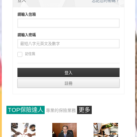
忘記您的密碼？
請輸入信箱
請輸入密碼
記住我
TOP保險達人
更多
專業的保險業務