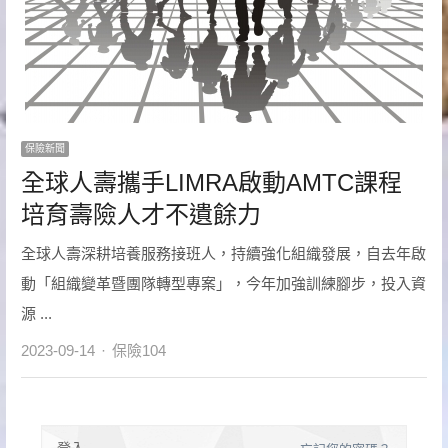
保險新聞
全球人壽攜手LIMRA啟動AMTC課程
培育壽險人才不遺餘力
全球人壽深耕培養服務接班人，持續強化組織發展，自去年啟
動「組織變革暨團隊轉型專案」，今年加強訓練腳步，投入資
源 ...
Author
2023-09-14
保險104
登入