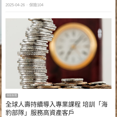
Author
2025-04-26
保險104
保險新聞
全球人壽持續導入專業課程 培訓「海
豹部隊」服務高資產客戶