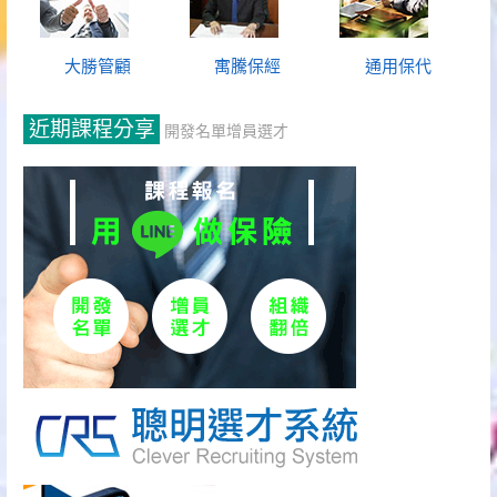
大勝管顧
寓騰保經
通用保代
近期課程分享
開發名單增員選才