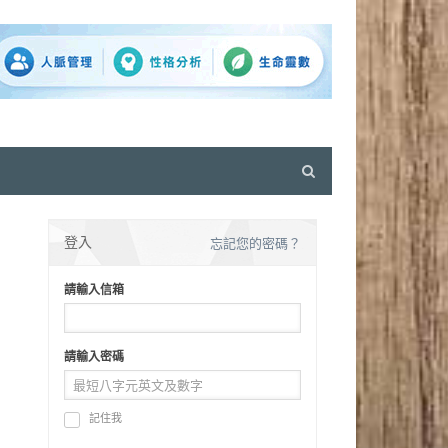
Open
search
panel
登入
忘記您的密碼？
請輸入信箱
請輸入密碼
記住我