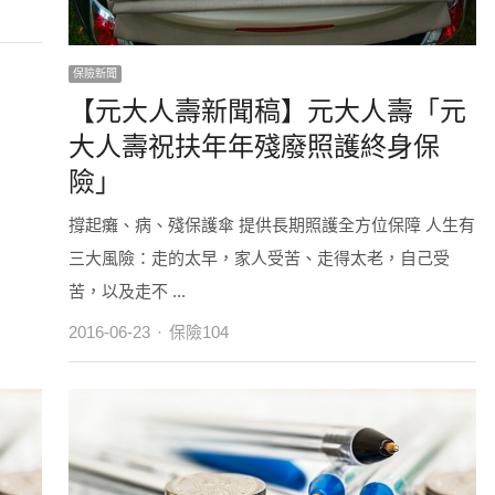
保險新聞
【元大人壽新聞稿】元大人壽「元
大人壽祝扶年年殘廢照護終身保
險」
撐起癱、病、殘保護傘 提供長期照護全方位保障 人生有
三大風險：走的太早，家人受苦、走得太老，自己受
苦，以及走不 ...
Author
2016-06-23
保險104