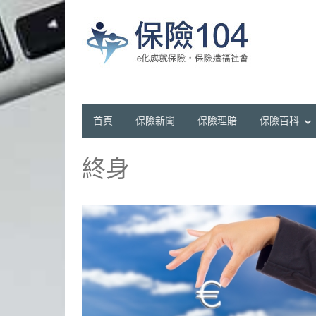
首頁
保險新聞
保險理賠
保險百科
終身