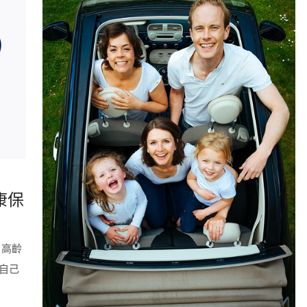
康保
、高齡
自己