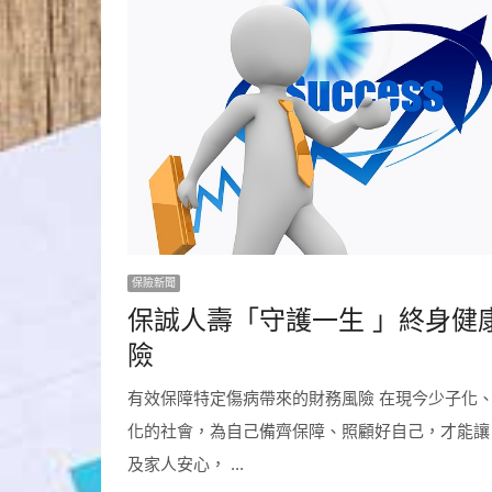
保險新聞
保誠人壽「守護一生 」終身健
險
有效保障特定傷病帶來的財務風險 在現今少子化
化的社會，為自己備齊保障、照顧好自己，才能讓
及家人安心， ...