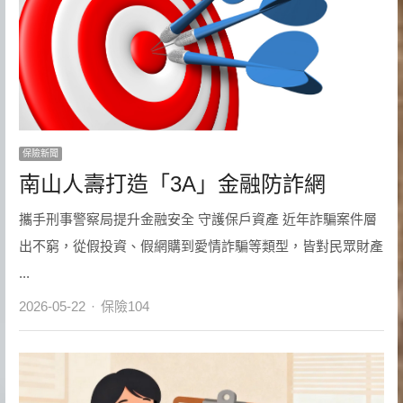
保險新聞
南山人壽打造「3A」金融防詐網
攜手刑事警察局提升金融安全 守護保戶資產 近年詐騙案件層
出不窮，從假投資、假網購到愛情詐騙等類型，皆對民眾財產
...
Author
2026-05-22
保險104