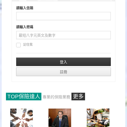
頁
請輸入信箱
請輸入密碼
記住我
TOP保險達人
更多
專業的保險業務