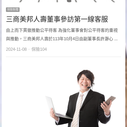
保險新聞
三商美邦人壽董事參訪第一線客服
由上而下貫徹推動公平待客 為強化董事會對公平待客的重視
與推動，三商美邦人壽於113年10月4日由副董事長許瀞心 ...
Author
2024-11-08
保險104