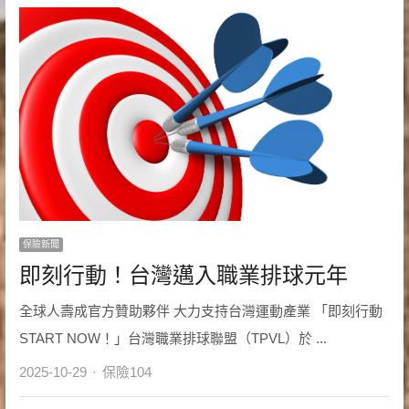
保險新聞
即刻行動！台灣邁入職業排球元年
全球人壽成官方贊助夥伴 大力支持台灣運動產業 「即刻行動
START NOW！」台灣職業排球聯盟（TPVL）於 ...
Author
2025-10-29
保險104