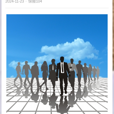
Author
2024-11-23
保險104