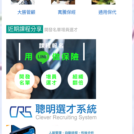
大勝管顧
寓騰保經
通用保代
近期課程分享
開發名單增員選才