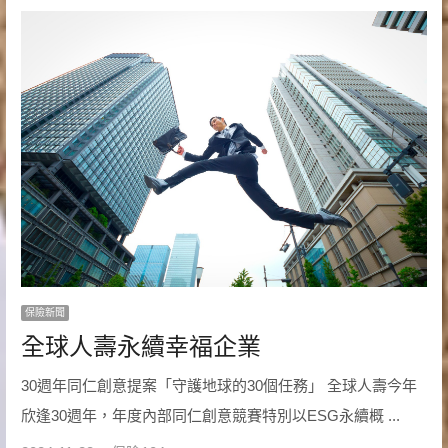
保險新聞
全球人壽永續幸福企業
30週年同仁創意提案「守護地球的30個任務」 全球人壽今年
欣逢30週年，年度內部同仁創意競賽特別以ESG永續概 ...