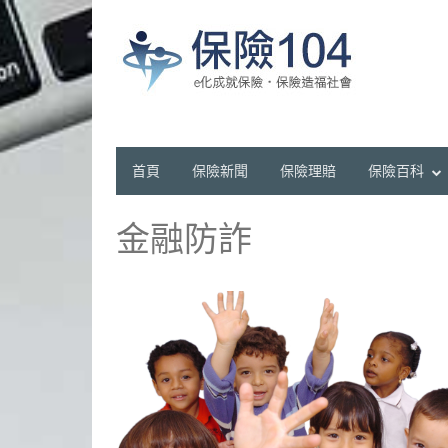
首頁
保險新聞
保險理賠
保險百科
金融防詐