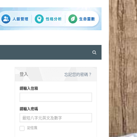
Open
search
panel
登入
忘記您的密碼？
請輸入信箱
請輸入密碼
記住我