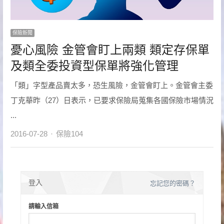
保險新聞
憂心風險 金管會盯上兩類 類定存保單
及類全委投資型保單將強化管理
「類」字型產品賣太多，恐生風險，金管會盯上。金管會主委
丁克華昨（27）日表示，已要求保險局蒐集各國保險市場情況
...
Author
2016-07-28
保險104
登入
忘記您的密碼？
請輸入信箱