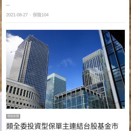
...
Author
2021-08-27
保險104
保險新聞
類全委投資型保單主連結台股基金市