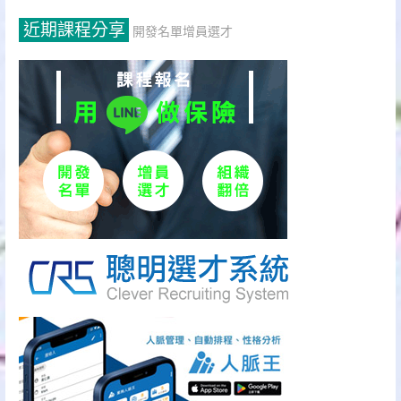
近期課程分享
開發名單增員選才