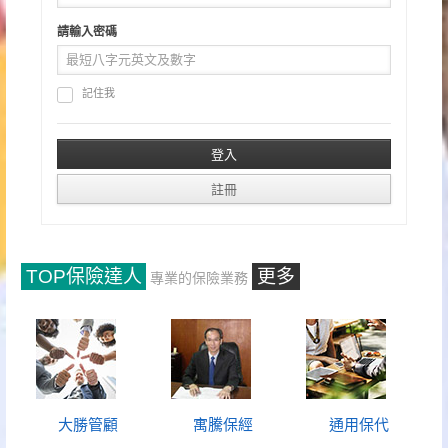
請輸入密碼
記住我
TOP保險達人
更多
專業的保險業務
大勝管顧
寓騰保經
通用保代