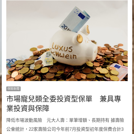
保險新聞
市場寵兒類全委投資型保單 兼具專
業投資與保障
降低市場波動風險 元大人壽：單筆增額、長期持有 據壽險
公會統計，22家壽險公司今年前7月投資型初年度保費合計3