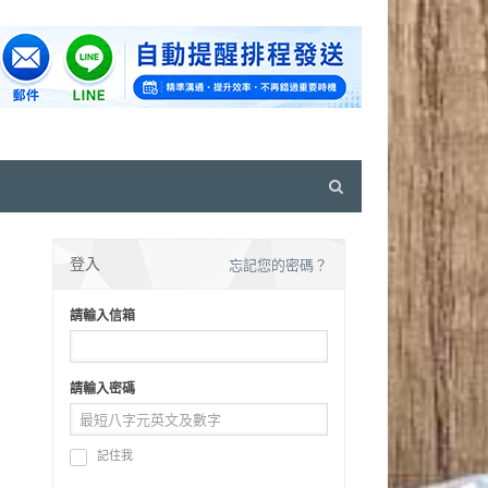
Open
search
panel
登入
忘記您的密碼？
請輸入信箱
請輸入密碼
記住我