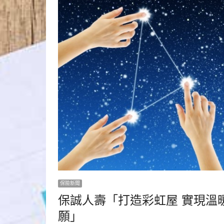
保險新聞
保誠人壽「打造彩虹屋 實現溫
願」