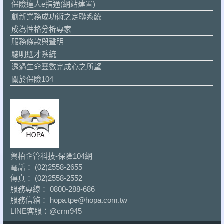
保險達人e指通(網站建置)
創新業務成功術之定聯系統
成為性格分析專家
服務條款與聲明
聰明選才系統
透過生命靈數完成心之所望
關於保險104
賀柏企管科技-保險104網
電話： (02)2558-2655
傳真： (02)2558-2552
服務專線： 0800-288-686
服務信箱： hopa.tpe@hopa.com.tw
LINE客服：
@crm945