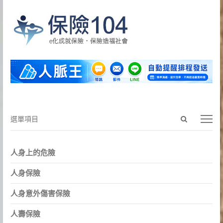
Open
選
選單項目
search
單
panel
項
人身上的危險
目
人身保險
人身意外傷害保險
人壽保險