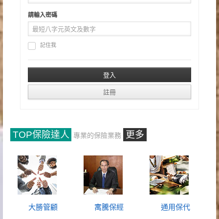
請輸入密碼
記住我
TOP保險達人
更多
專業的保險業務
大勝管顧
寓騰保經
通用保代