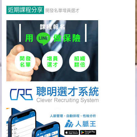
近期課程分享
開發名單增員選才